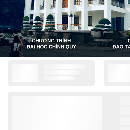
CHƯƠNG TRÌNH
ĐẠI HỌC CHÍNH QUY
ĐÀO TẠ