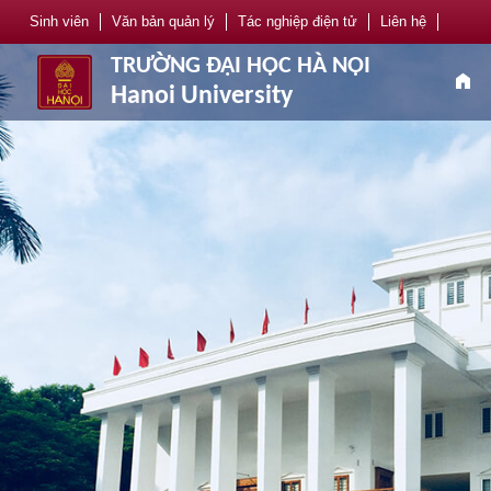
Sinh viên
Văn bản quản lý
Tác nghiệp điện tử
Liên hệ
TRƯỜNG ĐẠI HỌC HÀ NỘI
home
Hanoi University