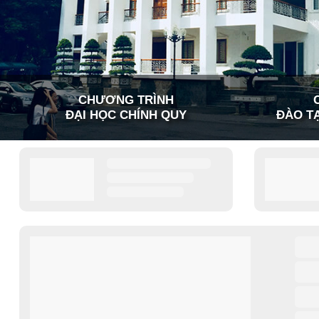
CHƯƠNG TRÌNH
ĐẠI HỌC CHÍNH QUY
ĐÀO TẠ