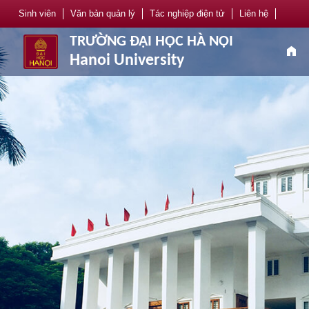
Sinh viên
Văn bản quản lý
Tác nghiệp điện tử
Liên hệ
TRƯỜNG ĐẠI HỌC HÀ NỘI
home
Hanoi University