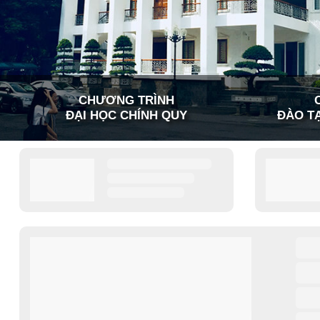
CHƯƠNG TRÌNH
ĐẠI HỌC CHÍNH QUY
ĐÀO TẠ