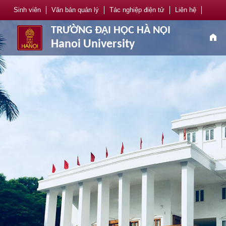
Sinh viên
Văn bản quản lý
Tác nghiệp điện tử
Liên hệ
TRƯỜNG ĐẠI HỌC HÀ NỘI
home
Hanoi University