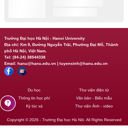
Trường Đại học Hà Nội - Hanoi University
Địa chỉ: Km 9, Đường Nguyễn Trãi, Phường Đại Mỗ, Thành
phố Hà Nội, Việt Nam.
Tel: (84-24) 38544338
Email: hanu@hanu.edu.vn | tuyensinh@hanu.edu.vn
Du học
Thư viện điện tử
Thông tin học phí
Văn bản - Biểu mẫu
contact_support
Ký túc xá
Thư viện Ảnh - video
Copyright © 2026 - Trường Đại học Hà Nội. All Rights Reserved
Powered by