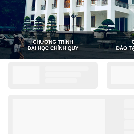
CHƯƠNG TRÌNH
ĐẠI HỌC CHÍNH QUY
ĐÀO TẠ