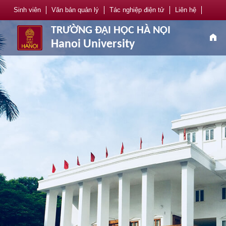
Sinh viên
Văn bản quản lý
Tác nghiệp điện tử
Liên hệ
TRƯỜNG ĐẠI HỌC HÀ NỘI
home
Hanoi University