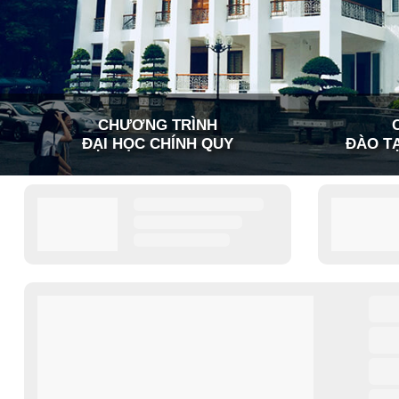
CHƯƠNG TRÌNH
ĐẠI HỌC CHÍNH QUY
ĐÀO TẠ