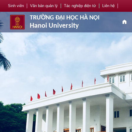
Sinh viên
Văn bản quản lý
Tác nghiệp điện tử
Liên hệ
TRƯỜNG ĐẠI HỌC HÀ NỘI
home
Hanoi University