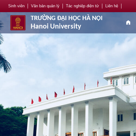
Sinh viên
Văn bản quản lý
Tác nghiệp điện tử
Liên hệ
TRƯỜNG ĐẠI HỌC HÀ NỘI
home
Hanoi University