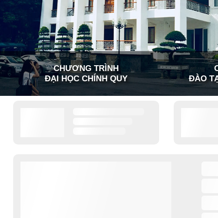
CHƯƠNG TRÌNH
ĐẠI HỌC CHÍNH QUY
ĐÀO TẠ