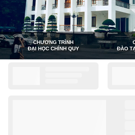
CHƯƠNG TRÌNH
ĐẠI HỌC CHÍNH QUY
ĐÀO TẠ