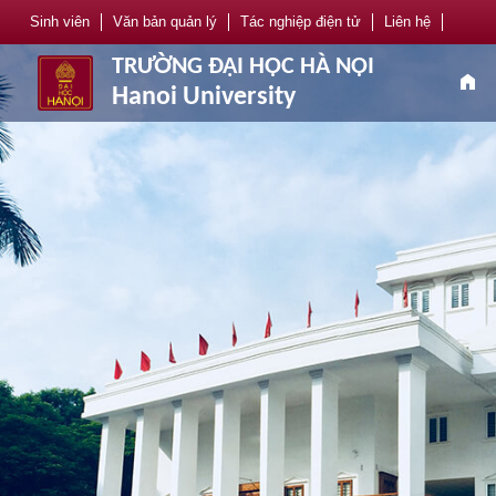
Sinh viên
Văn bản quản lý
Tác nghiệp điện tử
Liên hệ
TRƯỜNG ĐẠI HỌC HÀ NỘI
home
Hanoi University