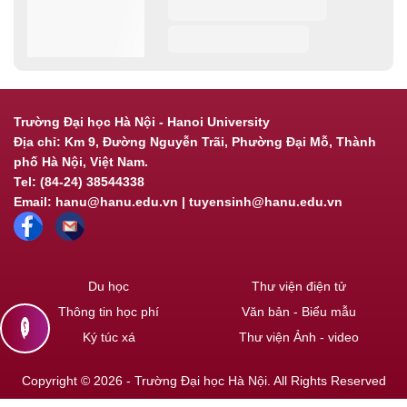
Trường Đại học Hà Nội - Hanoi University
Địa chỉ: Km 9, Đường Nguyễn Trãi, Phường Đại Mỗ, Thành
phố Hà Nội, Việt Nam.
Tel: (84-24) 38544338
Email: hanu@hanu.edu.vn | tuyensinh@hanu.edu.vn
Du học
Thư viện điện tử
Thông tin học phí
Văn bản - Biểu mẫu
contact_support
Ký túc xá
Thư viện Ảnh - video
Copyright © 2026 - Trường Đại học Hà Nội. All Rights Reserved
Powered by