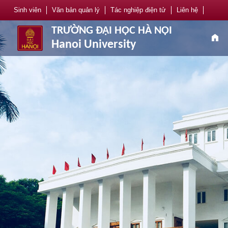
Sinh viên
Văn bản quản lý
Tác nghiệp điện tử
Liên hệ
TRƯỜNG ĐẠI HỌC HÀ NỘI
home
Hanoi University