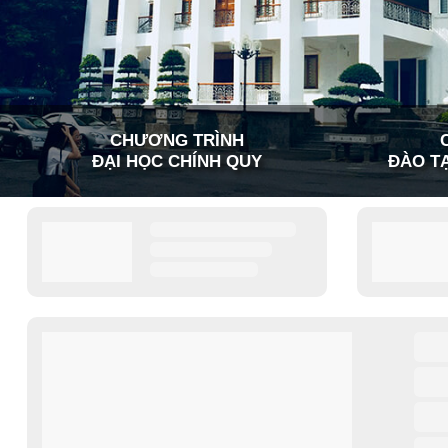
CHƯƠNG TRÌNH
ĐẠI HỌC CHÍNH QUY
ĐÀO TẠ