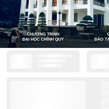
CHƯƠNG TRÌNH
ĐẠI HỌC CHÍNH QUY
ĐÀO TẠ