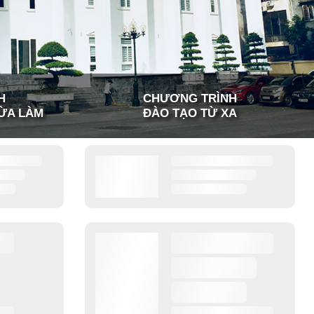
H
CHƯƠNG TRÌNH
ỪA LÀM
ĐÀO TẠO TỪ XA