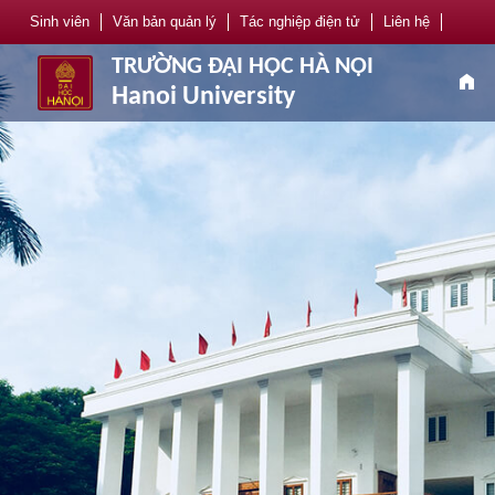
Sinh viên
Văn bản quản lý
Tác nghiệp điện tử
Liên hệ
TRƯỜNG ĐẠI HỌC HÀ NỘI
home
Hanoi University