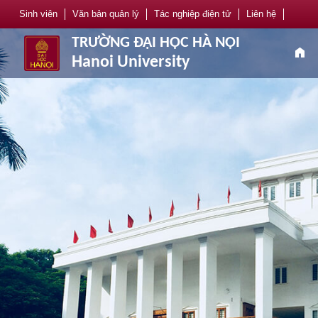
Sinh viên
Văn bản quản lý
Tác nghiệp điện tử
Liên hệ
TRƯỜNG ĐẠI HỌC HÀ NỘI
home
Hanoi University