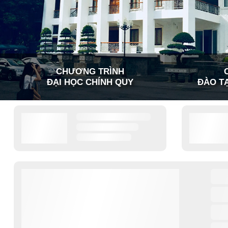
CHƯƠNG TRÌNH
ĐẠI HỌC CHÍNH QUY
ĐÀO TẠ