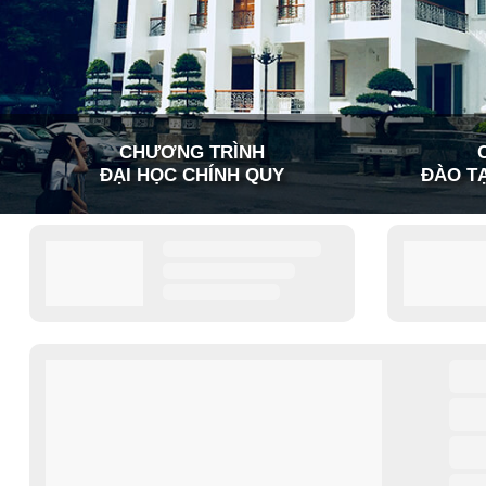
CHƯƠNG TRÌNH
ĐẠI HỌC CHÍNH QUY
ĐÀO TẠ