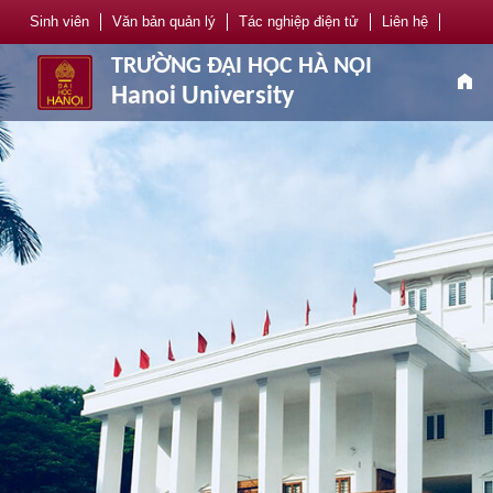
Sinh viên
Văn bản quản lý
Tác nghiệp điện tử
Liên hệ
TRƯỜNG ĐẠI HỌC HÀ NỘI
home
Hanoi University