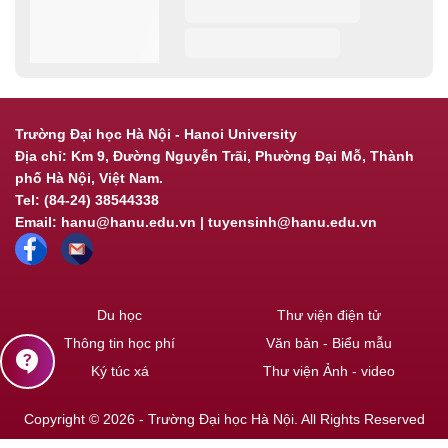
Trường Đại học Hà Nội - Hanoi University
Địa chỉ: Km 9, Đường Nguyễn Trãi, Phường Đại Mỗ, Thành
phố Hà Nội, Việt Nam.
Tel: (84-24) 38544338
Email: hanu@hanu.edu.vn | tuyensinh@hanu.edu.vn
Du học
Thư viện điện tử
Thông tin học phí
Văn bản - Biểu mẫu
contact_support
Ký túc xá
Thư viện Ảnh - video
Copyright © 2026 - Trường Đại học Hà Nội. All Rights Reserved
Powered by