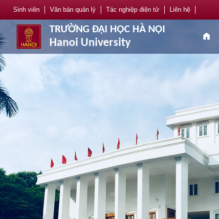
Sinh viên
Văn bản quản lý
Tác nghiệp điện tử
Liên hệ
TRƯỜNG ĐẠI HỌC HÀ NỘI
home
Hanoi University