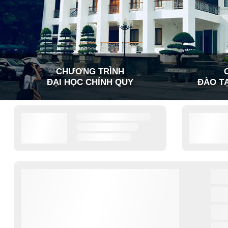
CHƯƠNG TRÌNH
ĐẠI HỌC CHÍNH QUY
ĐÀO TẠ