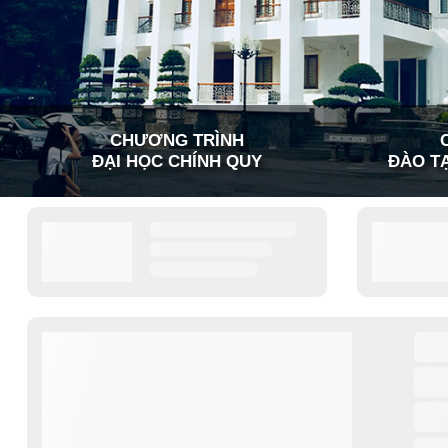
CHƯƠNG TRÌNH
ĐẠI HỌC CHÍNH QUY
ĐÀO TẠ