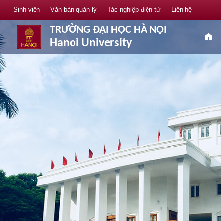
Sinh viên
Văn bản quản lý
Tác nghiệp điện tử
Liên hệ
TRƯỜNG ĐẠI HỌC HÀ NỘI
home
Hanoi University