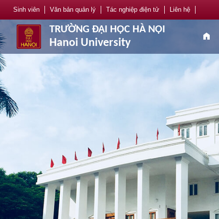
Sinh viên
Văn bản quản lý
Tác nghiệp điện tử
Liên hệ
TRƯỜNG ĐẠI HỌC HÀ NỘI
home
Hanoi University