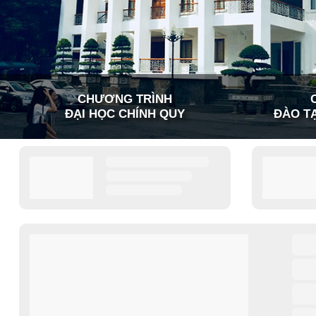
CHƯƠNG TRÌNH
ĐẠI HỌC CHÍNH QUY
ĐÀO TẠ