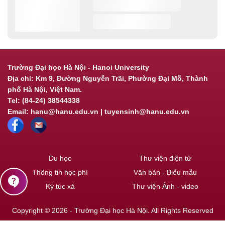
Trường Đại học Hà Nội - Hanoi University
Địa chỉ: Km 9, Đường Nguyễn Trãi, Phường Đại Mỗ, Thành
phố Hà Nội, Việt Nam.
Tel: (84-24) 38544338
Email: hanu@hanu.edu.vn | tuyensinh@hanu.edu.vn
Du học
Thư viện điện tử
Thông tin học phí
Văn bản - Biểu mẫu
contact_support
Ký túc xá
Thư viện Ảnh - video
Copyright © 2026 - Trường Đại học Hà Nội. All Rights Reserved
Powered by