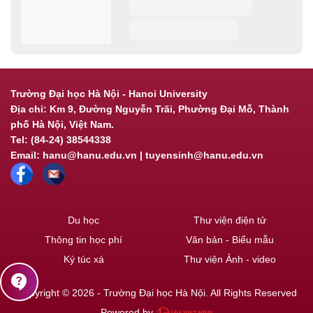
Trường Đại học Hà Nội - Hanoi University
Địa chỉ: Km 9, Đường Nguyễn Trãi, Phường Đại Mỗ, Thành
phố Hà Nội, Việt Nam.
Tel: (84-24) 38544338
Email: hanu@hanu.edu.vn | tuyensinh@hanu.edu.vn
Du học
Thư viện điện tử
Thông tin học phí
Văn bản - Biểu mẫu
Ký túc xá
Thư viện Ảnh - video
contact_support
Copyright © 2026 - Trường Đại học Hà Nội. All Rights Reserved
Powered by