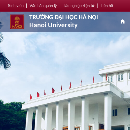
Sinh viên
Văn bản quản lý
Tác nghiệp điện tử
Liên hệ
TRƯỜNG ĐẠI HỌC HÀ NỘI
home
Hanoi University