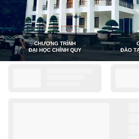
CHƯƠNG TRÌNH
ĐẠI HỌC CHÍNH QUY
ĐÀO TẠ