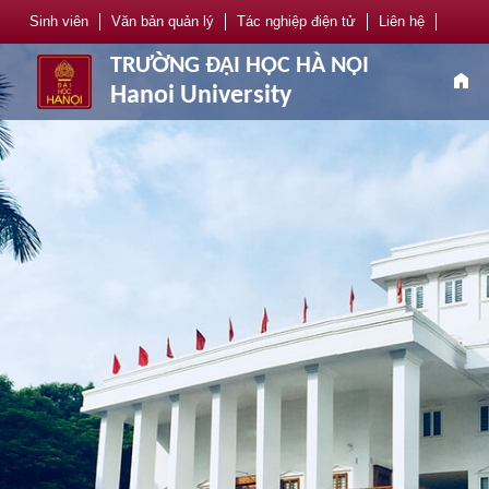
Sinh viên
Văn bản quản lý
Tác nghiệp điện tử
Liên hệ
TRƯỜNG ĐẠI HỌC HÀ NỘI
home
Hanoi University