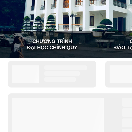
CHƯƠNG TRÌNH
ĐẠI HỌC CHÍNH QUY
ĐÀO TẠ