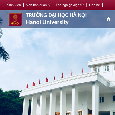
Sinh viên
Văn bản quản lý
Tác nghiệp điện tử
Liên hệ
TRƯỜNG ĐẠI HỌC HÀ NỘI
home
Hanoi University