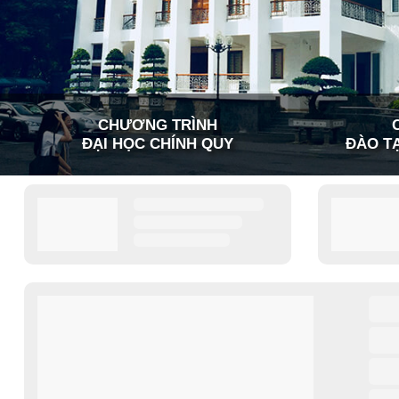
CHƯƠNG TRÌNH
ĐẠI HỌC CHÍNH QUY
ĐÀO TẠ