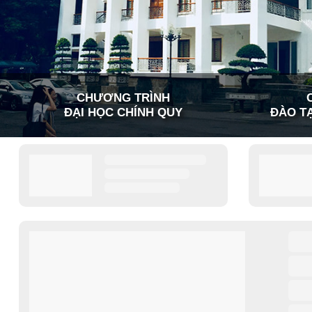
CHƯƠNG TRÌNH
ĐẠI HỌC CHÍNH QUY
ĐÀO TẠ