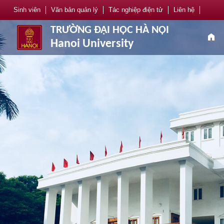
Sinh viên
Văn bản quản lý
Tác nghiệp điện tử
Liên hệ
TRƯỜNG ĐẠI HỌC HÀ NỘI
home
Hanoi University