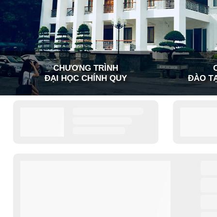
CHƯƠNG TRÌNH
ĐẠI HỌC CHÍNH QUY
ĐÀO TẠ