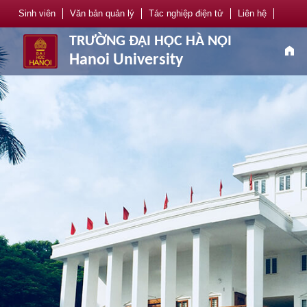
Sinh viên
Văn bản quản lý
Tác nghiệp điện tử
Liên hệ
TRƯỜNG ĐẠI HỌC HÀ NỘI
home
Hanoi University