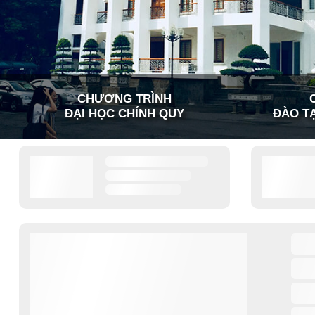
CHƯƠNG TRÌNH
ĐẠI HỌC CHÍNH QUY
ĐÀO TẠ