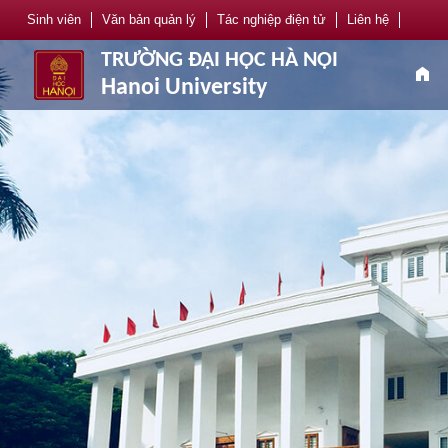
Sinh viên
Văn bản quản lý
Tác nghiệp điện tử
Liên hệ
TRƯỜNG ĐẠI HỌC HÀ NỘI
home
Hanoi University