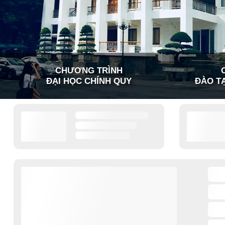
CHƯƠNG TRÌNH
ĐẠI HỌC CHÍNH QUY
ĐÀO TẠ