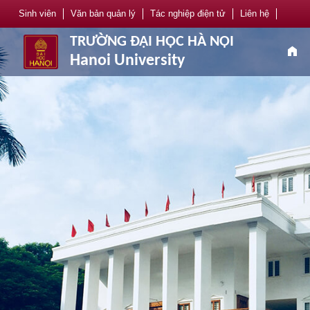
Sinh viên
Văn bản quản lý
Tác nghiệp điện tử
Liên hệ
TRƯỜNG ĐẠI HỌC HÀ NỘI
home
Hanoi University