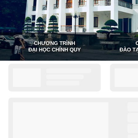
CHƯƠNG TRÌNH
ĐẠI HỌC CHÍNH QUY
ĐÀO TẠ