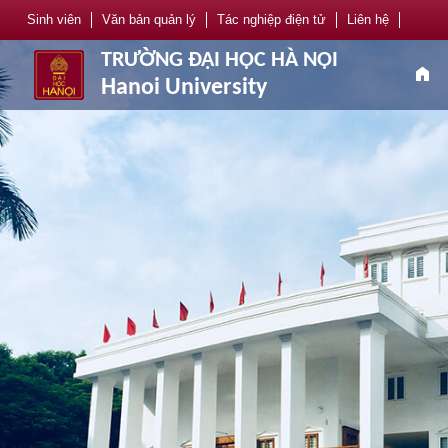
Sinh viên
Văn bản quản lý
Tác nghiệp điện tử
Liên hệ
TRƯỜNG ĐẠI HỌC HÀ NỘI
home
Hanoi University