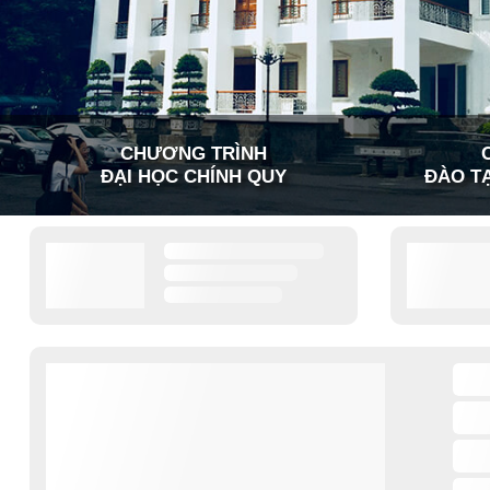
CHƯƠNG TRÌNH
ĐẠI HỌC CHÍNH QUY
ĐÀO TẠ