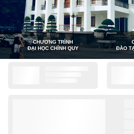
CHƯƠNG TRÌNH
ĐẠI HỌC CHÍNH QUY
ĐÀO TẠ