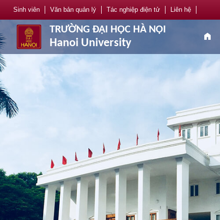
Sinh viên
Văn bản quản lý
Tác nghiệp điện tử
Liên hệ
TRƯỜNG ĐẠI HỌC HÀ NỘI
home
Hanoi University