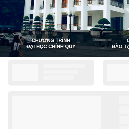
CHƯƠNG TRÌNH
ĐẠI HỌC CHÍNH QUY
ĐÀO TẠ