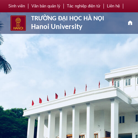
Sinh viên
Văn bản quản lý
Tác nghiệp điện tử
Liên hệ
TRƯỜNG ĐẠI HỌC HÀ NỘI
home
Hanoi University