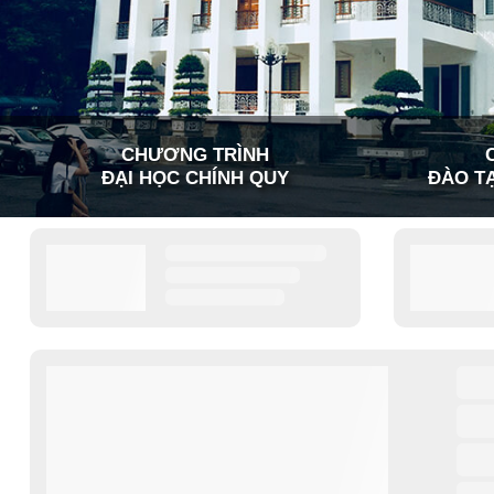
CHƯƠNG TRÌNH
ĐẠI HỌC CHÍNH QUY
ĐÀO TẠ