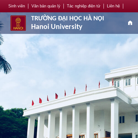
Sinh viên
Văn bản quản lý
Tác nghiệp điện tử
Liên hệ
TRƯỜNG ĐẠI HỌC HÀ NỘI
home
Hanoi University