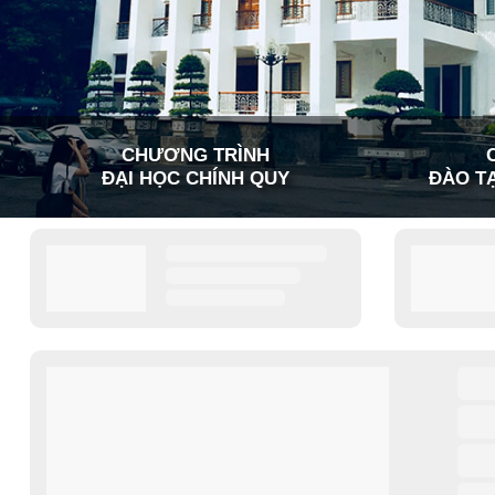
CHƯƠNG TRÌNH
ĐẠI HỌC CHÍNH QUY
ĐÀO TẠ