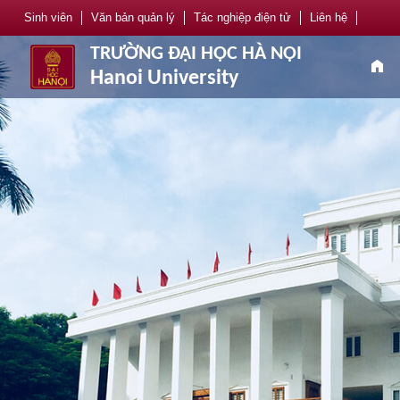
Sinh viên
Văn bản quản lý
Tác nghiệp điện tử
Liên hệ
TRƯỜNG ĐẠI HỌC HÀ NỘI
home
Hanoi University