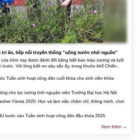
tri ân, tiếp nối truyền thống “uống nước nhớ nguồn”
của hôm nay được đánh đổi bằng biết bao máu xương và tuổi 
 trước. Với lòng biết ơn sâu sắc ấy, trong khuôn khổ Chiến...
ức Tuần sinh hoạt công dân cuối khóa cho sinh viên khóa
hưởng cho lực lượng tình nguyện viên Trường Đại học Hà Nội
resher Fiesta 2025: Học và làm việc chăm chỉ, thông minh, chơi
NU bước vào Tuần sinh hoạt công dân đầu khóa 2025
Xem thêm