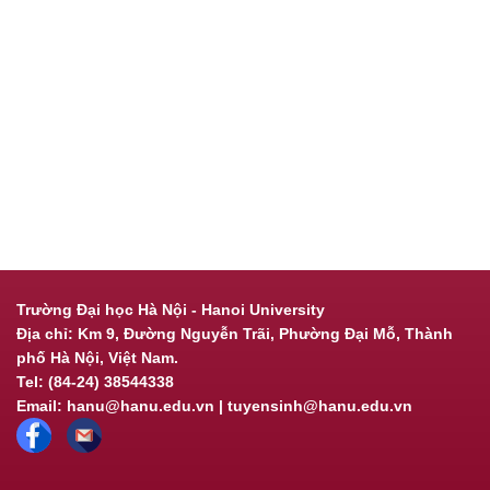
Trường Đại học Hà Nội - Hanoi University
Địa chỉ: Km 9, Đường Nguyễn Trãi, Phường Đại Mỗ, Thành
phố Hà Nội, Việt Nam.
Tel: (84-24) 38544338
Email: hanu@hanu.edu.vn | tuyensinh@hanu.edu.vn