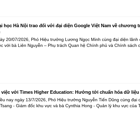
 học Hà Nội trao đổi với đại diện Google Việt Nam về chương tr
c
y 20/07/2026, Phó Hiệu trưởng Lương Ngọc Minh cùng đại diện lãnh
ệc với bà Liên Nguyễn – Phụ trách Quan hệ Chính phủ và Chính sách c
iệc với Times Higher Education: Hướng tới chuẩn hóa dữ liệu v
ều nay ngày 13/7/2026, Phó Hiệu trưởng Nguyễn Tiến Dũng cùng đại di
sang - Giám đốc khu vực và bà Cynthia Hong - Quản lý khu vực của Ti