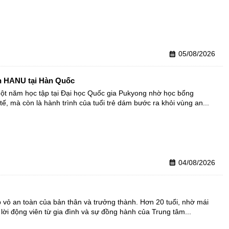
05/08/2026
calendar_month
nh HANU tại Hàn Quốc
ột năm học tập tại Đại học Quốc gia Pukyong nhờ học bổng 
, mà còn là hành trình của tuổi trẻ dám bước ra khỏi vùng an...
04/08/2026
calendar_month
vỏ an toàn của bản thân và trưởng thành. Hơn 20 tuổi, nhờ mái 
lời động viên từ gia đình và sự đồng hành của Trung tâm...