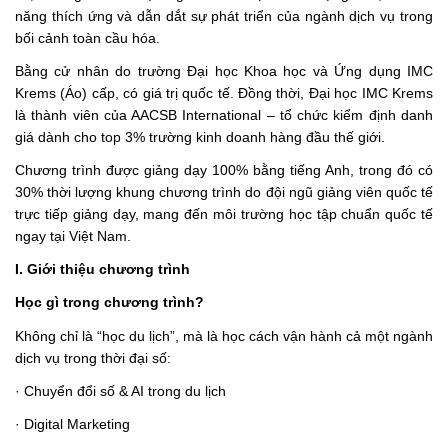
năng thích ứng và dẫn dắt sự phát triển của ngành dịch vụ trong
bối cảnh toàn cầu hóa.
Bằng cử nhân do trường Đại học Khoa học và Ứng dụng IMC
Krems (Áo) cấp, có giá trị quốc tế. Đồng thời, Đại học IMC Krems
là thành viên của AACSB International – tổ chức kiểm định danh
giá dành cho top 3% trường kinh doanh hàng đầu thế giới.
Chương trình được giảng dạy 100% bằng tiếng Anh, trong đó có
30% thời lượng khung chương trình do đội ngũ giảng viên quốc tế
trực tiếp giảng dạy, mang đến môi trường học tập chuẩn quốc tế
ngay tại Việt Nam.
I.
Giới thiệu chương trình
Học gì trong chương trình?
Không chỉ là “học du lịch”, mà là học cách vận hành cả một ngành
dịch vụ trong thời đại số:
·
Chuyển đổi số & AI trong du lịch
·
Digital Marketing