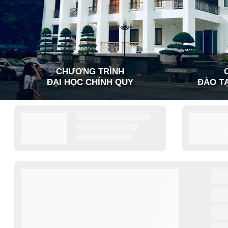
CHƯƠNG TRÌNH
ĐẠI HỌC CHÍNH QUY
ĐÀO TẠ