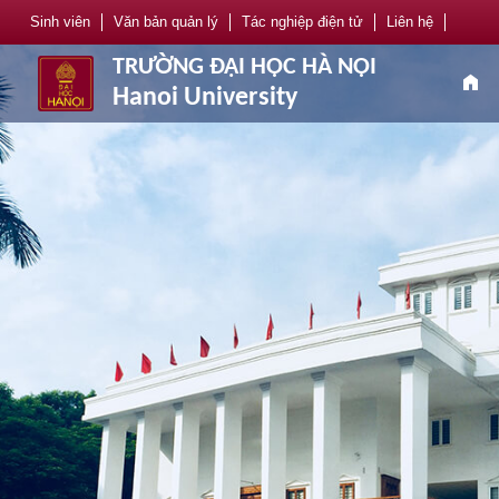
Sinh viên
Văn bản quản lý
Tác nghiệp điện tử
Liên hệ
TRƯỜNG ĐẠI HỌC HÀ NỘI
home
Hanoi University