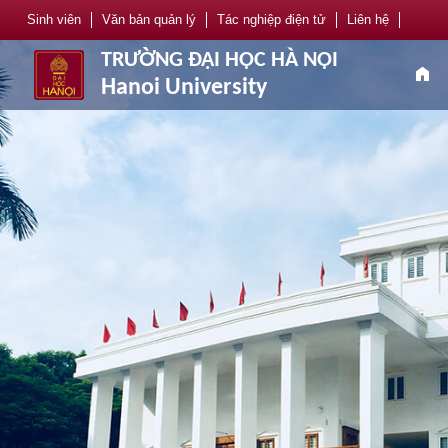
Sinh viên
Văn bản quản lý
Tác nghiệp điện tử
Liên hệ
TRƯỜNG ĐẠI HỌC HÀ NỘI
home
Hanoi University