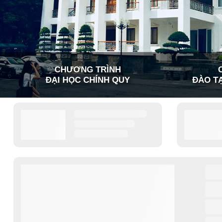
CHƯƠNG TRÌNH
ĐẠI HỌC CHÍNH QUY
ĐÀO TẠ