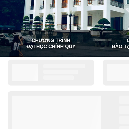
CHƯƠNG TRÌNH
ĐẠI HỌC CHÍNH QUY
ĐÀO TẠ