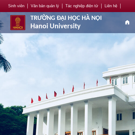
Sinh viên
Văn bản quản lý
Tác nghiệp điện tử
Liên hệ
TRƯỜNG ĐẠI HỌC HÀ NỘI
home
Hanoi University