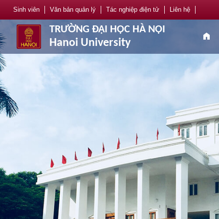
Sinh viên
Văn bản quản lý
Tác nghiệp điện tử
Liên hệ
TRƯỜNG ĐẠI HỌC HÀ NỘI
home
Hanoi University