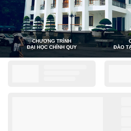
CHƯƠNG TRÌNH
ĐẠI HỌC CHÍNH QUY
ĐÀO TẠ