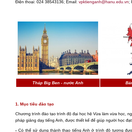
Điện thoại: 024 38543136; Email:
vpktienganh@hanu.edu.vn
;
Tháp Big Ben - nước Anh
Bả
1. Mục tiêu đào tạo
Chương trình đào tạo trình độ đại học hệ Vừa làm vừa học, 
pháp giảng dạy tiếng Anh, được thiết kế để giúp người học đạ
-
Có thể sử dụng thành thạo tiếng Anh ở trình độ tương đư