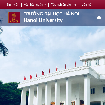
Sinh viên
Văn bản quản lý
Tác nghiệp điện tử
Liên hệ
TRƯỜNG ĐẠI HỌC HÀ NỘI
home
Hanoi University