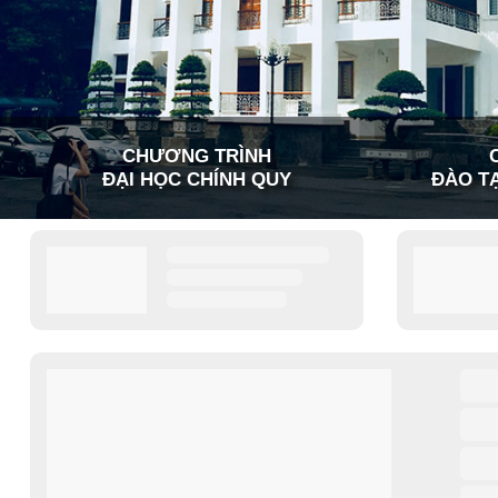
CHƯƠNG TRÌNH
ĐẠI HỌC CHÍNH QUY
ĐÀO TẠ